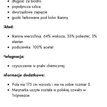
długość za biodro
pojedyncza szlica
dwurzędowe zapięcie
guziki farbowane pod kolor tkaniny
Skład:
tkanina wierzchnia: 64% wiskoza, 33% poliester, 3%
elastan
podszewka: 100% acetat
Pielęgnacja:
czyszczenie w pralni chemicznej.
Informacje dodatkowe:
Pola ma 173 cm wzrostu i ma na sobie rozmiar S.
Marynarka uszyta została w polskiej szwalni w
Trójmieście.