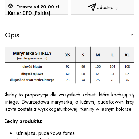
Dostawa
od 20,00 zł
Udostępnij
Kurier DPD (Polska)
Opis
Shirley to propozycja dla wszystkich kobiet, które kochają styl
vintage. Dwurzędowa marynarka, o luźnym, pudełkowym kroju
uszyta została z wysokogatunkowej tkaniny w jasnym kolorze.
Cechy produktu:
luźniejsza, pudełkowa forma