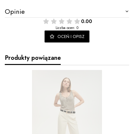
Opinie
0.00
Liczba ocen: 0
OCEŃ I OPISZ
Produkty powiązane