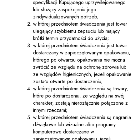
specyfikacji Kupującego uprzywilejowanego
lub służący zaspokojeniu jego
zindywidualizowanych potrzeb;
w której przedmiotem świadczenia jest towar
ulegający szybkiemu zepsuciu lub mający
krótki termin przydatności do użycia;
w której przedmiotem świadczenia jest towar
dostarczany w zapieczętowanym opakowaniu,
którego po otwarciu opakowania nie można
zwrócić ze względu na ochronę zdrowia lub
ze względów higienicznych, jeżeli opakowanie
zostało otwarte po dostarczeniu;
w której przedmiotem świadczenia są towary,
które po dostarczeniu, ze względu na swój
charakter, zostają nierozłącznie połączone z
innymi rzeczami;
w której przedmiotem świadczenia są nagrania
dźwiękowe lub wizualne albo programy
komputerowe dostarczane w
zapieczętowanym opakowaniu, jeżeli