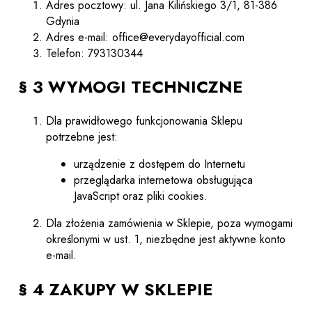
Adres pocztowy: ul. Jana Kilińskiego 3/1, 81-386
Gdynia
Adres e-mail: office@everydayofficial.com
Telefon: 793130344
§ 3 WYMOGI TECHNICZNE
Dla prawidłowego funkcjonowania Sklepu
potrzebne jest:
urządzenie z dostępem do Internetu
przeglądarka internetowa obsługująca
JavaScript oraz pliki cookies.
Dla złożenia zamówienia w Sklepie, poza wymogami
określonymi w ust. 1, niezbędne jest aktywne konto
e-mail.
§ 4 ZAKUPY W SKLEPIE