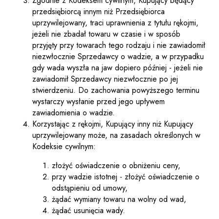
Zgodnie z Kodeksem cywilnym, Kupujący będący
przedsiębiorcą innym niż Przedsiębiorca
uprzywilejowany, traci uprawnienia z tytułu rękojmi,
jeżeli nie zbadał towaru w czasie i w sposób
przyjęty przy towarach tego rodzaju i nie zawiadomił
niezwłocznie Sprzedawcy o wadzie, a w przypadku
gdy wada wyszła na jaw dopiero później - jeżeli nie
zawiadomił Sprzedawcy niezwłocznie po jej
stwierdzeniu. Do zachowania powyższego terminu
wystarczy wysłanie przed jego upływem
zawiadomienia o wadzie.
Korzystając z rękojmi, Kupujący inny niż Kupujący
uprzywilejowany może, na zasadach określonych w
Kodeksie cywilnym:
złożyć oświadczenie o obniżeniu ceny,
przy wadzie istotnej - złożyć oświadczenie o
odstąpieniu od umowy,
żądać wymiany towaru na wolny od wad,
żądać usunięcia wady.