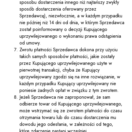
sposobu dostarczenia innego niż najtańszy zwykły
sposób dostarczenia oferowany przez
Sprzedawcę), niezwłocznie, a w każdym przypadku
nie później niż 14 dni od dnia, w którym Sprzedawca
został poinformowany o decyzji Kupującego
uprzywilejowanego o wykonaniu prawa odstąpienia
od umowy.
Zwrotu płatności Sprzedawca dokona przy użyciu
takich samych sposobów płatności, jakie zostały
przez Kupującego uprzywilejowanego użyte w
pierwotnej transakcji, chyba że Kupujący
uprzywilejowany zgodzi się na inne rozwiązanie, w
każdym przypadku Kupujący uprzywilejowany nie
poniesie żadnych opłat w związku z tym zwrotem.
Jeżeli Sprzedawca nie zaproponował, że sam
odbierze towar od Kupującego uprzywilejowanego,
może wstrzymać się ze zwrotem płatności do czasu
otrzymania towaru lub do czasu dostarczenia mu
dowodu jego odesłania, w zależności od tego,
które zdarzenie nastąpi wcześniej.