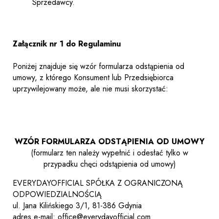
Sprzedawcy.
Załącznik nr 1 do Regulaminu
Poniżej znajduje się wzór formularza odstąpienia od
umowy, z którego Konsument lub Przedsiębiorca
uprzywilejowany może, ale nie musi skorzystać:
WZÓR FORMULARZA ODSTĄPIENIA OD UMOWY
(formularz ten należy wypełnić i odesłać tylko w
przypadku chęci odstąpienia od umowy)
EVERYDAYOFFICIAL SPÓŁKA Z OGRANICZONĄ
ODPOWIEDZIALNOŚCIĄ
ul. Jana Kilińskiego 3/1, 81-386 Gdynia
adres e-mail: office@everydayofficial.com