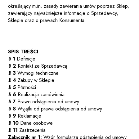
określający m.in. zasady zawierania umów poprzez Sklep,
zawierający najważniejsze informacje o Sprzedawcy,
Sklepie oraz o prawach Konsumenta
SPIS TREŚCI
§ 1
Definicje
§ 2
Kontakt ze Sprzedawcą
§ 3
Wymogi techniczne
§ 4
Zakupy w Sklepie
§ 5
Płatności
§ 6
Realizacja zamówienia
§ 7
Prawo odstąpienia od umowy
§ 8
Wyjątki od prawa odstąpienia od umowy
§ 9
Reklamacje
§ 10
Dane osobowe
§ 11
Zastrzeżenia
Załącznik nr 1:
Wzór formularza odstąpienia od umowy