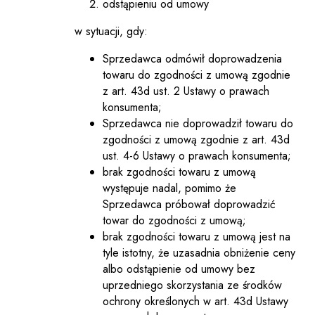
odstąpieniu od umowy
w sytuacji, gdy:
Sprzedawca odmówił doprowadzenia
towaru do zgodności z umową zgodnie
z art. 43d ust. 2 Ustawy o prawach
konsumenta;
Sprzedawca nie doprowadził towaru do
zgodności z umową zgodnie z art. 43d
ust. 4-6 Ustawy o prawach konsumenta;
brak zgodności towaru z umową
występuje nadal, pomimo że
Sprzedawca próbował doprowadzić
towar do zgodności z umową;
brak zgodności towaru z umową jest na
tyle istotny, że uzasadnia obniżenie ceny
albo odstąpienie od umowy bez
uprzedniego skorzystania ze środków
ochrony określonych w art. 43d Ustawy