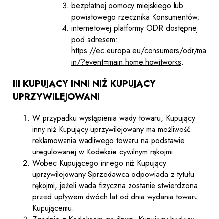
bezpłatnej pomocy miejskiego lub
powiatowego rzecznika Konsumentów;
internetowej platformy ODR dostępnej
pod adresem:
https://ec.europa.eu/consumers/odr/ma
in/?event=main.home.howitworks
.
III KUPUJĄCY INNI NIŻ KUPUJĄCY
UPRZYWILEJOWANI
W przypadku wystąpienia wady towaru, Kupujący
inny niż Kupujący uprzywilejowany ma możliwość
reklamowania wadliwego towaru na podstawie
uregulowanej w Kodeksie cywilnym rękojmi.
Wobec Kupującego innego niż Kupujący
uprzywilejowany Sprzedawca odpowiada z tytułu
rękojmi, jeżeli wada fizyczna zostanie stwierdzona
przed upływem dwóch lat od dnia wydania towaru
Kupującemu.