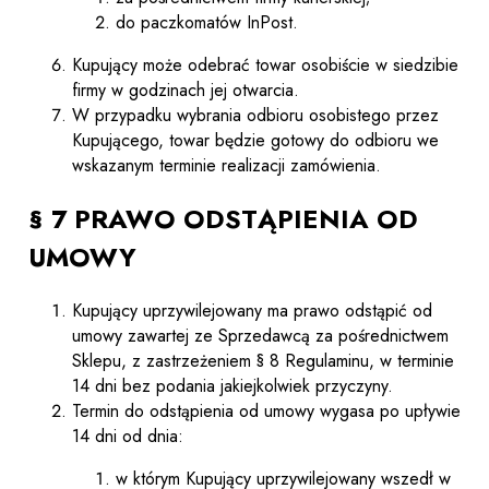
do paczkomatów InPost.
Kupujący może odebrać towar osobiście w siedzibie
firmy w godzinach jej otwarcia.
W przypadku wybrania odbioru osobistego przez
Kupującego, towar będzie gotowy do odbioru we
wskazanym terminie realizacji zamówienia.
§ 7 PRAWO ODSTĄPIENIA OD
UMOWY
Kupujący uprzywilejowany ma prawo odstąpić od
umowy zawartej ze Sprzedawcą za pośrednictwem
Sklepu, z zastrzeżeniem § 8 Regulaminu, w terminie
14 dni bez podania jakiejkolwiek przyczyny.
Termin do odstąpienia od umowy wygasa po upływie
14 dni od dnia:
w którym Kupujący uprzywilejowany wszedł w