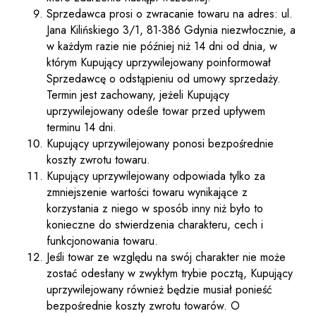
Sprzedawca prosi o zwracanie towaru na adres: ul.
Jana Kilińskiego 3/1, 81-386 Gdynia niezwłocznie, a
w każdym razie nie później niż 14 dni od dnia, w
którym Kupujący uprzywilejowany poinformował
Sprzedawcę o odstąpieniu od umowy sprzedaży.
Termin jest zachowany, jeżeli Kupujący
uprzywilejowany odeśle towar przed upływem
terminu 14 dni.
Kupujący uprzywilejowany ponosi bezpośrednie
koszty zwrotu towaru.
Kupujący uprzywilejowany odpowiada tylko za
zmniejszenie wartości towaru wynikające z
korzystania z niego w sposób inny niż było to
konieczne do stwierdzenia charakteru, cech i
funkcjonowania towaru.
Jeśli towar ze względu na swój charakter nie może
zostać odesłany w zwykłym trybie pocztą, Kupujący
uprzywilejowany również będzie musiał ponieść
bezpośrednie koszty zwrotu towarów. O