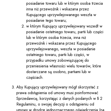
posiadanie towaru lub w którym osoba trzecia
inna niż przewoźnik i wskazana przez
Kupującego uprzywilejowanego weszła w
posiadanie tego towaru;
w którym Kupujący uprzywilejowany wszedł w
posiadanie ostatniego towaru, partii lub części
lub w którym osoba trzecia, inna niż
przewoźnik i wskazana przez Kupującego
uprzywilejowanego, weszła w posiadanie
ostatniego towaru, partii lub części, w
przypadku umowy zobowiązującej do
przeniesienia własności wielu towarów, które
dostarczane są osobno, partiami lub w
częściach.
Aby Kupujący uprzywilejowany mógł skorzystać z
prawa odstąpienia od umowy musi poinformować
Sprzedawcę, korzystając z danych podanych w § 2
Regulaminu, o swojej decyzji o odstąpieniu od
umowy w drodze jednoznacznego oświadczenia (na