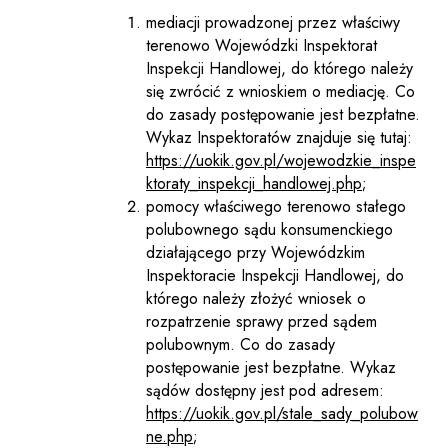
mediacji prowadzonej przez właściwy
terenowo Wojewódzki Inspektorat
Inspekcji Handlowej, do którego należy
się zwrócić z wnioskiem o mediację. Co
do zasady postępowanie jest bezpłatne.
Wykaz Inspektoratów znajduje się tutaj:
https://uokik.gov.pl/wojewodzkie_inspe
ktoraty_inspekcji_handlowej.php
;
pomocy właściwego terenowo stałego
polubownego sądu konsumenckiego
działającego przy Wojewódzkim
Inspektoracie Inspekcji Handlowej, do
którego należy złożyć wniosek o
rozpatrzenie sprawy przed sądem
polubownym. Co do zasady
postępowanie jest bezpłatne. Wykaz
sądów dostępny jest pod adresem:
https://uokik.gov.pl/stale_sady_polubow
ne.php
;