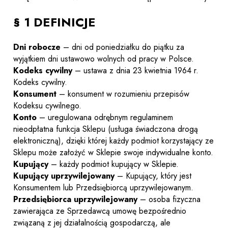
§ 1 DEFINICJE
Dni robocze
– dni od poniedziałku do piątku za
wyjątkiem dni ustawowo wolnych od pracy w Polsce.
Kodeks cywilny
– ustawa z dnia 23 kwietnia 1964 r.
Kodeks cywilny.
Konsument
– konsument w rozumieniu przepisów
Kodeksu cywilnego.
Konto
– uregulowana odrębnym regulaminem
nieodpłatna funkcja Sklepu (usługa świadczona drogą
elektroniczną), dzięki której każdy podmiot korzystający ze
Sklepu może założyć w Sklepie swoje indywidualne konto.
Kupujący
– każdy podmiot kupujący w Sklepie.
Kupujący uprzywilejowany
– Kupujący, który jest
Konsumentem lub Przedsiębiorcą uprzywilejowanym.
Przedsiębiorca uprzywilejowany
– osoba fizyczna
zawierająca ze Sprzedawcą umowę bezpośrednio
związaną z jej działalnością gospodarczą, ale