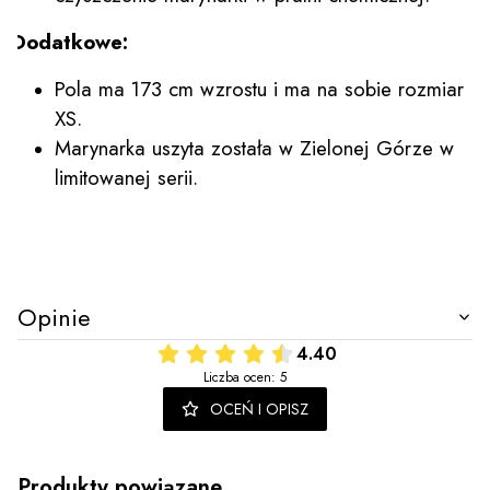
Dodatkowe:
Pola ma 173 cm wzrostu i ma na sobie rozmiar
XS.
Marynarka uszyta została w Zielonej Górze w
limitowanej serii.
Opinie
4.40
Liczba ocen: 5
OCEŃ I OPISZ
Produkty powiązane