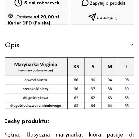
5 dni roboczych
Zapytaj o produkt
Dostawa
od 20,00 zł
Udostępnij
Kurier DPD (Polska)
Opis
Cechy produktu:
Piękna, klasyczna marynarka, która pasuje do