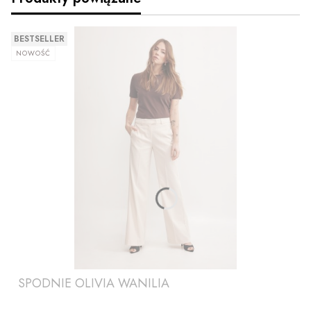
BESTSELLER
NOWOŚĆ
SPODNIE OLIVIA WANILIA