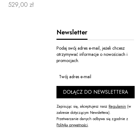
529,00 zł
Cena
Newsletter
Podaj swój adres e-mail, jeżeli chcesz
otrzymywać informacje o nowościach i
promocjach.
ZOBACZ PRODUKT
Twój adres e-mail
DOŁĄCZ DO NEWSLETTERA
Zapisując się, akceptujesz nasz
Regulamin
(w
zakresie dotyczącym Newslettera).
Przetwarzanie danych odbywa się zgodnie z
Polityką prywatności
.