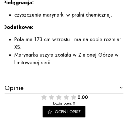
Pielęgnacja:
czyszczenie marynarki w pralni chemicznej.
Dodatkowe:
Pola ma 173 cm wzrostu i ma na sobie rozmiar
XS.
Marynarka uszyta została w Zielonej Górze w
limitowanej serii.
Opinie
0.00
Liczba ocen: 0
OCEŃ I OPISZ