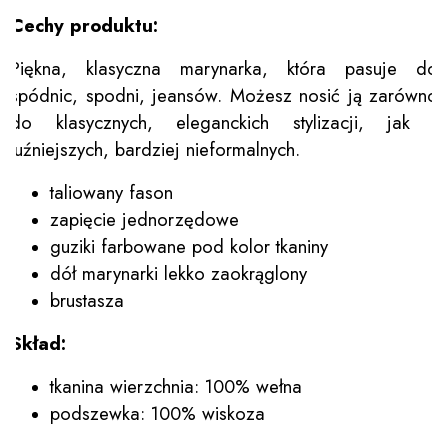
Cechy produktu:
Piękna, klasyczna marynarka, która pasuje do
spódnic, spodni, jeansów. Możesz nosić ją zarówno
do klasycznych, eleganckich stylizacji, jak i
luźniejszych, bardziej nieformalnych.
taliowany fason
zapięcie jednorzędowe
guziki farbowane pod kolor tkaniny
dół marynarki lekko zaokrąglony
brustasza
Skład:
tkanina wierzchnia: 100% wełna
podszewka: 100% wiskoza