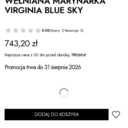
WEŁNIANA MARYNARKA
VIRGINIA BLUE SKY
0.00
(Oceny: 0 Recenzje: 0)
743,20 zł
Najniższa cena z 30 dni przed obniżką:
789,65 zł
Promocja trwa do 31 sierpnia 2026
*
Rozmiar
Wybierz
DODAJ DO KOSZYKA