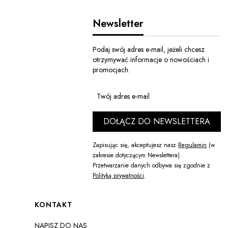
Newsletter
Podaj swój adres e-mail, jeżeli chcesz
otrzymywać informacje o nowościach i
promocjach.
Twój adres e-mail
DOŁĄCZ DO NEWSLETTERA
Zapisując się, akceptujesz nasz
Regulamin
(w
zakresie dotyczącym Newslettera).
Przetwarzanie danych odbywa się zgodnie z
Polityką prywatności
.
Linki w stopce
KONTAKT
NAPISZ DO NAS