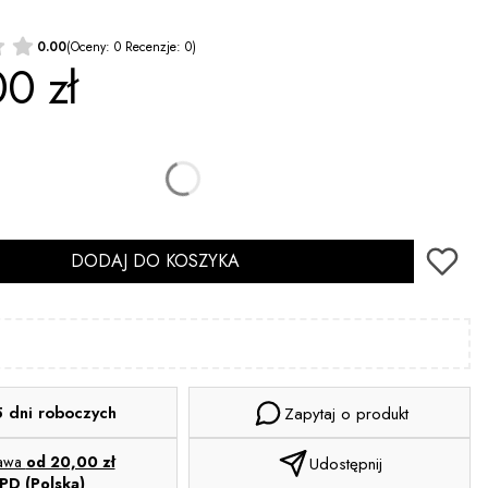
0.00
(Oceny: 0 Recenzje: 0)
0 zł
DODAJ DO KOSZYKA
5 dni roboczych
Zapytaj o produkt
tawa
od 20,00 zł
Udostępnij
PD (Polska)