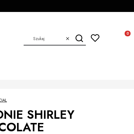
Produkt
Szukaj
Wyczyść
CIAL
NIE SHIRLEY
COLATE