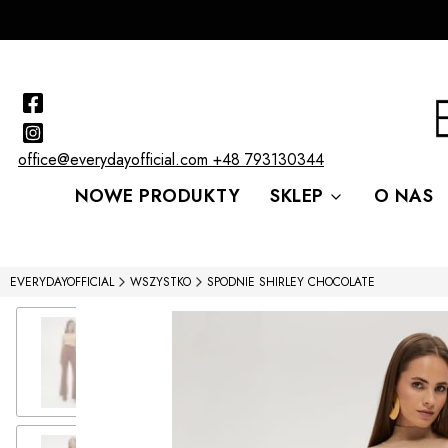
office@everydayofficial.com
+48 793130344
NOWE PRODUKTY
SKLEP
O NAS
EVERYDAYOFFICIAL
WSZYSTKO
SPODNIE SHIRLEY CHOCOLATE