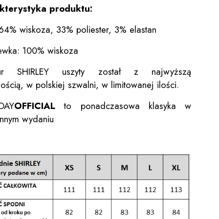
kterystyka produktu:
 64% wiskoza, 33% poliester, 3% elastan
ewka: 100% wiskoza
tur SHIRLEY uszyty został z najwyższą
ością, w polskiej szwalni, w limitowanej ilości.
DAY
OFFICIAL
to ponadczasowa klasyka w
nnym wydaniu