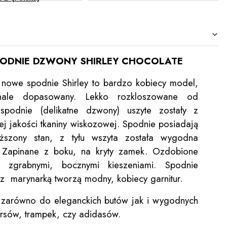
ODNIE DZWONY SHIRLEY CHOCOLATE
nowe spodnie Shirley to bardzo kobiecy model,
nale dopasowany. Lekko rozkloszowane od
spodnie (delikatne dzwony) uszyte zostały z
ej jakości tkaniny wiskozowej. Spodnie posiadają
ższony stan, z tyłu wszyta została wygodna
 Zapinane z boku, na kryty zamek. Ozdobione
ły zgrabnymi, bocznymi kieszeniami. Spodnie
z marynarką tworzą modny, kobiecy garnitur.
 zarówno do eleganckich butów jak i wygodnych
rsów, trampek, czy adidasów.