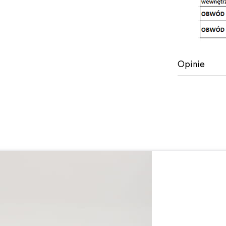
Opinie
Newsletter
Podaj swój adres e-mail, jeżeli chcesz otrzymywać informac
Twój adres e-mail