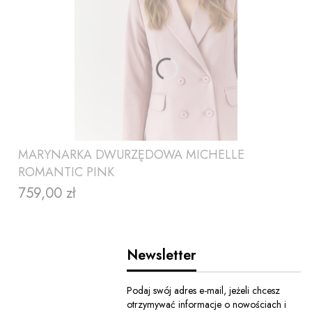
MARYNARKA DWURZĘDOWA MICHELLE
ROMANTIC PINK
759,00 zł
Cena
Newsletter
Podaj swój adres e-mail, jeżeli chcesz
otrzymywać informacje o nowościach i