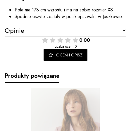
Pola ma 173 cm wzrostu i ma na sobie rozmiar XS
Spodnie uszyte zostały w polskiej szwalni w Juszkowie.
Opinie
0.00
Liczba ocen: 0
OCEŃ I OPISZ
Produkty powiązane