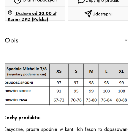
Zapytaj o produkt
Dostawa
od 20,00 zł
Udostępnij
Kurier DPD (Polska)
Opis
Cechy produktu:
Klasyczne, proste spodnie w kant. Ich fason to dopasowane