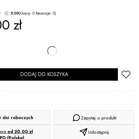
0.00
(Oceny: 0 Recenzje: 0)
0 zł
DODAJ DO KOSZYKA
5 dni roboczych
Zapytaj o produkt
tawa
od 20,00 zł
Udostępnij
PD (Polska)