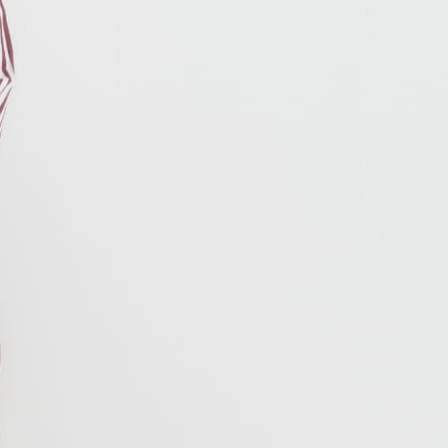
je o nowościach i promocjach.