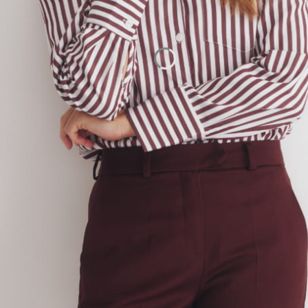
Newsletter
Podaj swój adres e-mail, jeżeli chcesz otrzymywać informac