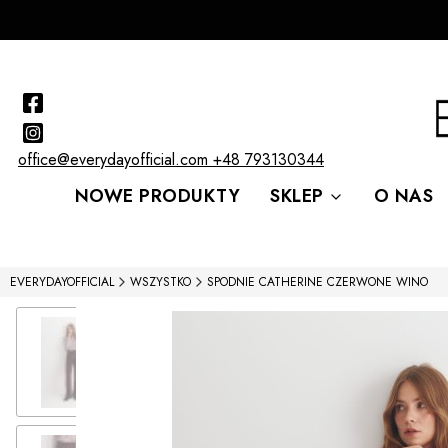
office@everydayofficial.com
+48 793130344
NOWE PRODUKTY
SKLEP
O NAS
EVERYDAYOFFICIAL
WSZYSTKO
SPODNIE CATHERINE CZERWONE WINO