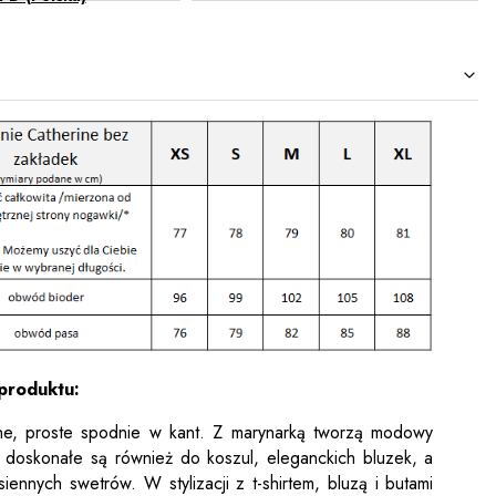
produktu:
ne, proste spodnie w kant. Z marynarką tworzą modowy
r, doskonałe są również do koszul, eleganckich bluzek, a
siennych swetrów. W stylizacji z t-shirtem, bluzą i butami