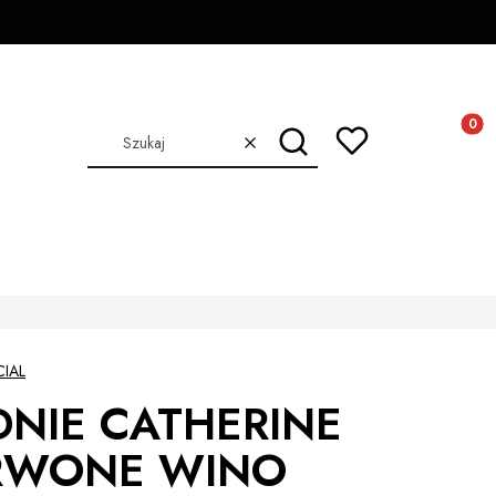
Produkt
Szukaj
Wyczyść
CIAL
NIE CATHERINE
RWONE WINO