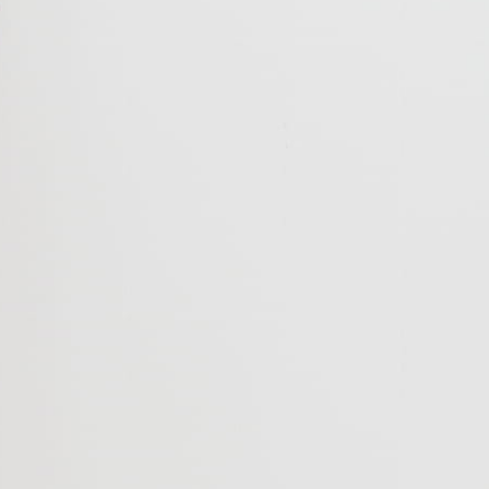
Newslettera). Przetwarzanie danych odbywa się
DANE KONTAKTOWE