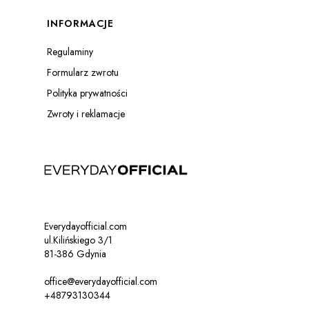
INFORMACJE
Regulaminy
Formularz zwrotu
ZOBACZ PRODUKT
Polityka prywatności
Zwroty i reklamacje
Everydayofficial.com
ul.Kilińskiego 3/1
81-386 Gdynia
office@everydayofficial.com
+48793130344