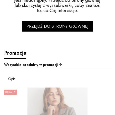
jest niedostępny. Przejdź do Strony głównej
lub skorzystaj z wyszukiwarki, żeby znaleźć
to, co Cię interesuje.
PRZEJDŹ DO STRONY GŁÓWNEJ
Promocje
Wszystkie produkty w promocji
Opis
OKAZJA