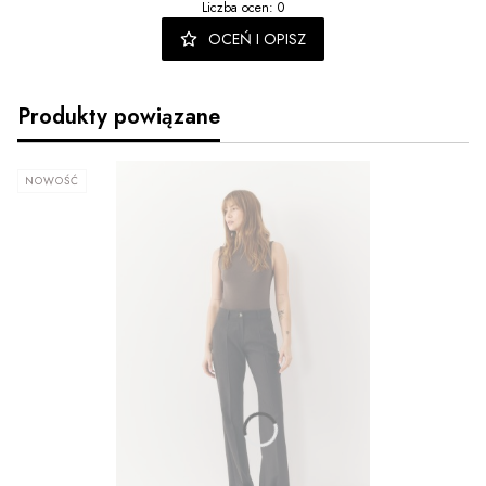
Liczba ocen: 0
OCEŃ I OPISZ
Produkty powiązane
NOWOŚĆ