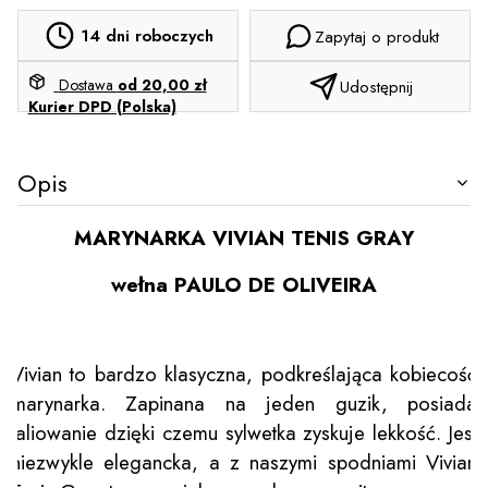
14 dni roboczych
Zapytaj o produkt
Dostawa
od 20,00 zł
Udostępnij
Kurier DPD (Polska)
Opis
MARYNARKA VIVIAN TENIS GRAY
wełna PAULO DE OLIVEIRA
Vivian to bardzo klasyczna, podkreślająca kobiecość
marynarka. Zapinana na jeden guzik, posiada
taliowanie dzięki czemu sylwetka zyskuje lekkość. Jest
niezwykle elegancka, a z naszymi spodniami Vivian