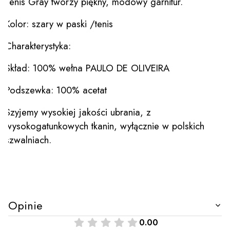
Tenis Gray tworzy piękny, modowy garnitur.
Kolor: szary w paski /tenis
Charakterystyka:
Skład: 100% wełna PAULO DE OLIVEIRA
Podszewka: 100% acetat
Szyjemy wysokiej jakości ubrania, z
wysokogatunkowych tkanin, wyłącznie w polskich
szwalniach.
Opinie
0.00