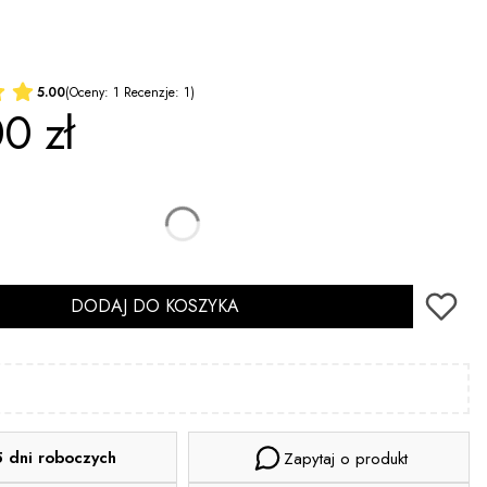
E
5.00
(Oceny: 1 Recenzje: 1)
0 zł
DODAJ DO KOSZYKA
5 dni roboczych
Zapytaj o produkt