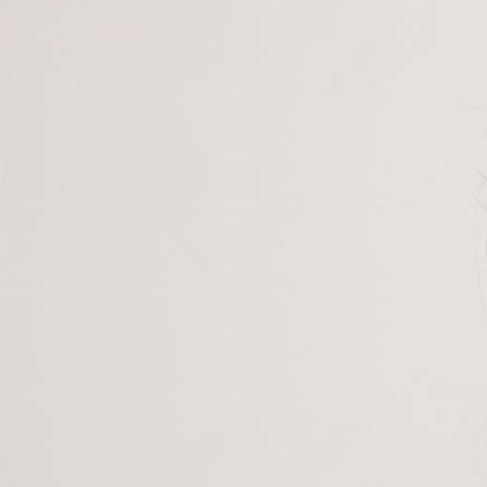
NOWOŚĆ
SPODNIE CATHERINE BLUE