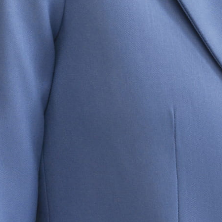
INFORMACJE
Regulaminy
Formularz zwrotu
Polityka prywatności
Zwroty i reklamacje