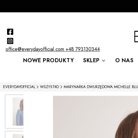
office@everydayofficial.com
+48 793130344
NOWE PRODUKTY
SKLEP
O NAS
EVERYDAYOFFICIAL
WSZYSTKO
MARYNARKA DWURZĘDOWA MICHELLE BLU