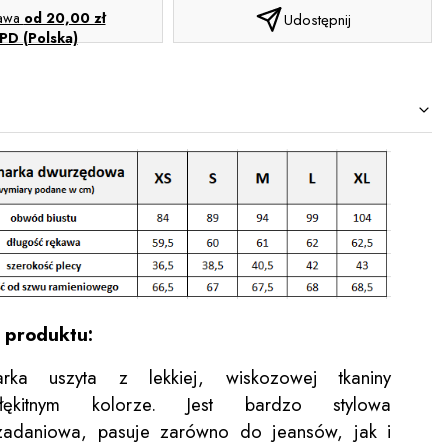
tawa
od 20,00 zł
Udostępnij
PD (Polska)
 produktu:
arka uszyta z lekkiej, wiskozowej tkaniny
ękitnym kolorze. Jest bardzo stylowa
izadaniowa, pasuje zarówno do jeansów, jak i