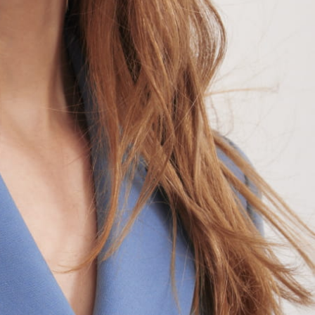
je o nowościach i promocjach.
Newslettera). Przetwarzanie danych odbywa się