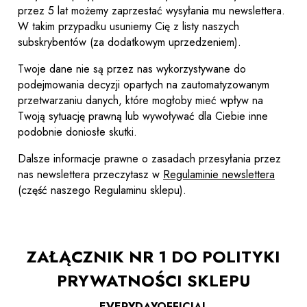
przez 5 lat możemy zaprzestać wysyłania mu newslettera.
W takim przypadku usuniemy Cię z listy naszych
subskrybentów (za dodatkowym uprzedzeniem).
Twoje dane nie są przez nas wykorzystywane do
podejmowania decyzji opartych na zautomatyzowanym
przetwarzaniu danych, które mogłoby mieć wpływ na
Twoją sytuację prawną lub wywoływać dla Ciebie inne
podobnie doniosłe skutki.
Dalsze informacje prawne o zasadach przesyłania przez
nas newslettera przeczytasz w
Regulaminie newslettera
(część naszego Regulaminu sklepu).
ZAŁĄCZNIK NR 1 DO POLITYKI
PRYWATNOŚCI SKLEPU
EVERYDAYOFFICIAL