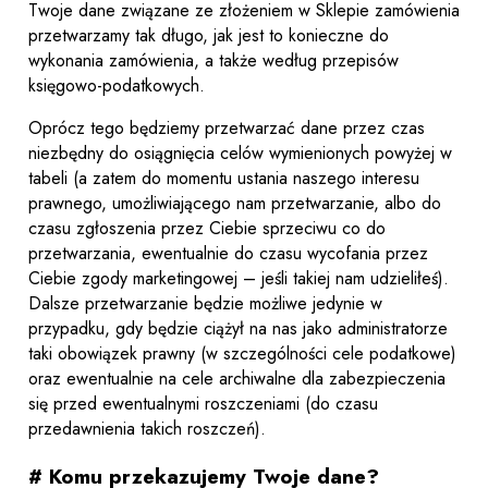
Twoje dane związane ze złożeniem w Sklepie zamówienia
przetwarzamy tak długo, jak jest to konieczne do
wykonania zamówienia, a także według przepisów
księgowo-podatkowych.
Oprócz tego będziemy przetwarzać dane przez czas
niezbędny do osiągnięcia celów wymienionych powyżej w
tabeli (a zatem do momentu ustania naszego interesu
prawnego, umożliwiającego nam przetwarzanie, albo do
czasu zgłoszenia przez Ciebie sprzeciwu co do
przetwarzania, ewentualnie do czasu wycofania przez
Ciebie zgody marketingowej – jeśli takiej nam udzieliłeś).
Dalsze przetwarzanie będzie możliwe jedynie w
przypadku, gdy będzie ciążył na nas jako administratorze
taki obowiązek prawny (w szczególności cele podatkowe)
oraz ewentualnie na cele archiwalne dla zabezpieczenia
się przed ewentualnymi roszczeniami (do czasu
przedawnienia takich roszczeń).
# Komu przekazujemy Twoje dane?