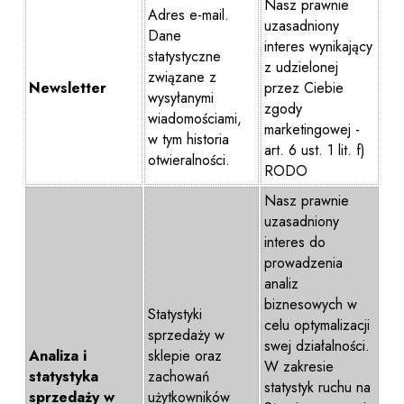
Nasz prawnie
Adres e-mail.
uzasadniony
Dane
interes wynikający
statystyczne
z udzielonej
związane z
Newsletter
przez Ciebie
wysyłanymi
zgody
wiadomościami,
marketingowej -
w tym historia
art. 6 ust. 1 lit. f)
otwieralności.
RODO
Nasz prawnie
uzasadniony
interes do
prowadzenia
analiz
biznesowych w
Statystyki
celu optymalizacji
sprzedaży w
swej działalności.
Analiza i
sklepie oraz
W zakresie
statystyka
zachowań
statystyk ruchu na
sprzedaży w
użytkowników