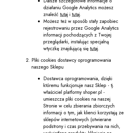
Dalsze szczegółowe informacje o
działaniu Google Analytics możesz
znaleźć
tutaj
i
tutaj
.
Możesz też w sposób stały zapobiec
rejestrowaniu przez Google Analytics
informacji pochodzących z Twojej
przeglądarki, instalując specjalną
wtyczkę znajdującą się
tutaj
.
Pliki cookies dostawcy oprogramowania
naszego Sklepu
Dostawca oprogramowania, dzięki
któremu funkcjonuje nasz Sklep - tj.
właściciel platformy shoper.pl -
umieszcza pliki cookies na naszej
Stronie w celu zbierania zbiorczych
informacji o tym, jak klienci korzystają ze
sklepów internetowych (otwierane
podstrony i czas przebywania na nich,