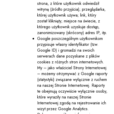
strona, z które użytkownik odwiedził
witrynę (źródło przyjścia); przeglądarka,
której użytkownik używa; link, który
został kliknięty; miejsce na świecie, z
którego użytkownik uzyskuje dostęp,
zanonimizowany (skrócony) adres IP, itp.
Google poszczególnym użytkownikom
przypisuje własny identyfikator (tzw.
Google ID) i gromadzi na swoich
serwerach dane pozyskane z plików
cookies z różnych stron internetowych.
My – jako właściciel Strony Internetowej
– możemy otrzymywać z Google raporty
(statystyki) związane wyłącznie z ruchem
na naszej Stronie Internetowej. Raporty
te obejmują oczywiście wyłącznie osoby,
które wyraziły na naszej Stronie
Internetowej zgodę na rejestrowanie ich
wizyt przez Google Analytics.