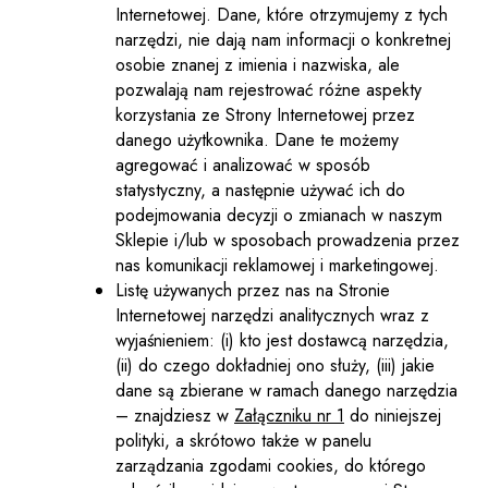
Internetowej. Dane, które otrzymujemy z tych
narzędzi, nie dają nam informacji o konkretnej
osobie znanej z imienia i nazwiska, ale
pozwalają nam rejestrować różne aspekty
korzystania ze Strony Internetowej przez
danego użytkownika. Dane te możemy
agregować i analizować w sposób
statystyczny, a następnie używać ich do
podejmowania decyzji o zmianach w naszym
Sklepie i/lub w sposobach prowadzenia przez
nas komunikacji reklamowej i marketingowej.
Listę używanych przez nas na Stronie
Internetowej narzędzi analitycznych wraz z
wyjaśnieniem: (i) kto jest dostawcą narzędzia,
(ii) do czego dokładniej ono służy, (iii) jakie
dane są zbierane w ramach danego narzędzia
– znajdziesz w
Załączniku nr 1
do niniejszej
polityki, a skrótowo także w panelu
zarządzania zgodami cookies, do którego