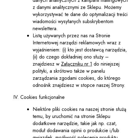
danych analitycznych z kampanii mailingowych
z danymi analitycznymi ze Sklepu. Możemy
wykorzystywać te dane do optymalizacji treści
wiadomości wysyłanych subskrybentom
newslettera.
Listę używanych przez nas na Stronie
Internetowej narzędzi reklamowych wraz z
wyjaśnieniem: (i) kto jest dostawcą narzędzia,
(ii) do czego dokładniej ono służy –
znajdziesz w
Załączniku nr 1
do niniejszej
polityki, a skrótowo także w panelu
zarządzania zgodami cookies, do którego
odnośnik znajdziesz w stopce naszej Strony.
Cookies funkcjonalne
Niektóre pliki cookies na naszej stronie służą
temu, by uruchomić na stronie Sklepu
dodatkowe narzędzie, takie jak np. czat,
moduł dodawania opinii o produkcie i/lub
gwiazdek, możliwość polecenia produktu