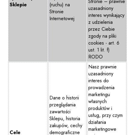
Stronie – prawnie
Sklepie
(ruchu) na
uzasadniony
Stronie
interes wynikający
Internetowej
z udzielenia
przez Ciebie
zgody na pliki
cookies - art. 6
ust. 1 lit. f)
RODO
Nasz prawnie
uzasadniony
interes do
prowadzenia
marketingu
Dane o historii
własnych
przeglądania
produktów i
zawartości
usług, przy czym
Sklepu, historia
działania
zakupów, cechy
marketingowe
Cele
demograficzne