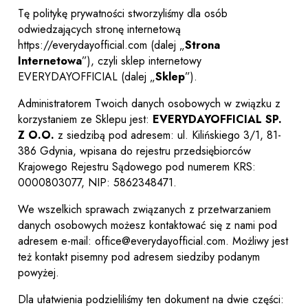
Tę politykę prywatności stworzyliśmy dla osób
odwiedzających stronę internetową
https://everydayofficial.com (dalej „
Strona
Internetowa
”), czyli sklep internetowy
EVERYDAYOFFICIAL (dalej „
Sklep
”).
Administratorem Twoich danych osobowych w związku z
korzystaniem ze Sklepu jest:
EVERYDAYOFFICIAL SP.
Z O.O.
z siedzibą pod adresem: ul. Kilińskiego 3/1, 81-
386 Gdynia, wpisana do rejestru przedsiębiorców
Krajowego Rejestru Sądowego pod numerem KRS:
0000803077, NIP: 5862348471.
We wszelkich sprawach związanych z przetwarzaniem
danych osobowych możesz kontaktować się z nami pod
adresem e-mail: office@everydayofficial.com. Możliwy jest
też kontakt pisemny pod adresem siedziby podanym
powyżej.
Dla ułatwienia podzieliliśmy ten dokument na dwie części: