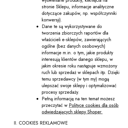
wyświetlane produkty, kliknięcia na
stronie Sklepu, informacje analityczne
dotyczące zakupów, np. współczynniki
konwersji).
Dane te są wykorzystywane do
tworzenia zbiorczych raportów dla
właścicieli e-sklepów, zawierających
ogólne (bez danych osobowych)
informacje m.in. o tym, jakie produkty
interesują klientów danego sklepu, w
jakim okresie roku następuje wzmożony
ruch lub sprzedaż w sklepach itp. Dzięki
temu sprzedawcy (w tym my) mogą
ulepszać swoje sklepy i optymalizować
procesy sprzedaży.
Pełną informację na ten temat możesz
przeczytać w
Polityce cookies dla osób
odwiedzających sklepy Shoper.
COOKIES REKLAMOWE