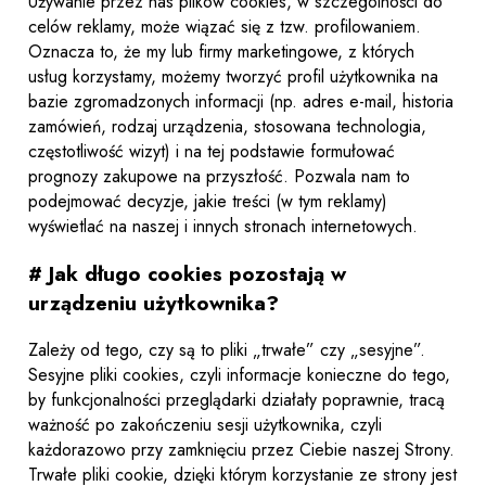
Używanie przez nas plików cookies, w szczególności do
celów reklamy, może wiązać się z tzw. profilowaniem.
Oznacza to, że my lub firmy marketingowe, z których
usług korzystamy, możemy tworzyć profil użytkownika na
bazie zgromadzonych informacji (np. adres e-mail, historia
zamówień, rodzaj urządzenia, stosowana technologia,
częstotliwość wizyt) i na tej podstawie formułować
prognozy zakupowe na przyszłość. Pozwala nam to
podejmować decyzje, jakie treści (w tym reklamy)
wyświetlać na naszej i innych stronach internetowych.
# Jak długo cookies pozostają w
urządzeniu użytkownika?
Zależy od tego, czy są to pliki „trwałe” czy „sesyjne”.
Sesyjne pliki cookies, czyli informacje konieczne do tego,
by funkcjonalności przeglądarki działały poprawnie, tracą
ważność po zakończeniu sesji użytkownika, czyli
każdorazowo przy zamknięciu przez Ciebie naszej Strony.
Trwałe pliki cookie, dzięki którym korzystanie ze strony jest