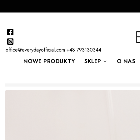
office@everydayofficial.com
+48 793130344
NOWE PRODUKTY
SKLEP
O NAS