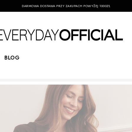
DARMOWA DOSTAWA PRZY ZAKUPACH POWYŻEJ 1000ZŁ
BLOG