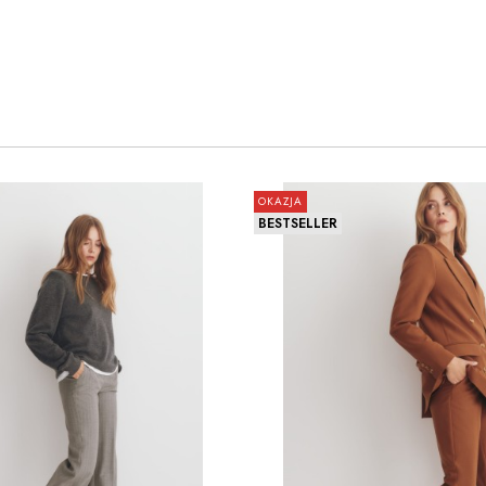
OKAZJA
BESTSELLER