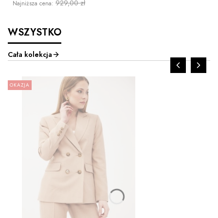
929,00 zł
Najniższa cena:
WSZYSTKO
Cała kolekcja
OKAZJA
ZOBACZ PRODUKT