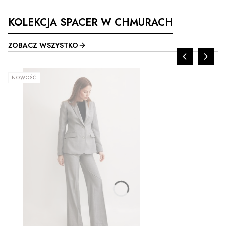
KOLEKCJA SPACER W CHMURACH
ZOBACZ WSZYSTKO
NOWOŚĆ
ZOBACZ PRODUKT