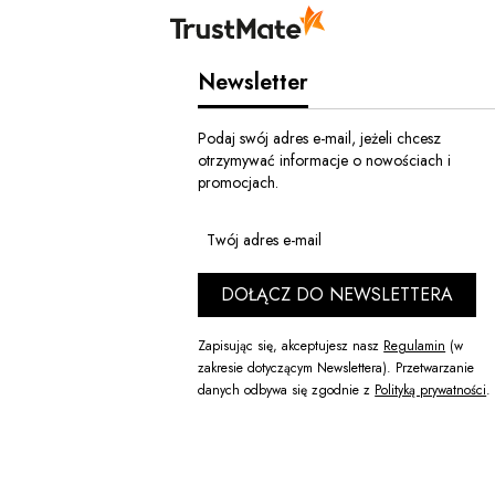
Newsletter
Podaj swój adres e-mail, jeżeli chcesz
otrzymywać informacje o nowościach i
promocjach.
Twój adres e-mail
DOŁĄCZ DO NEWSLETTERA
Zapisując się, akceptujesz nasz
Regulamin
(w
zakresie dotyczącym Newslettera). Przetwarzanie
danych odbywa się zgodnie z
Polityką prywatności
.