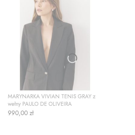
MARYNARKA VIVIAN TENIS GRAY z
wełny PAULO DE OLIVEIRA
990,00 zł
Cena