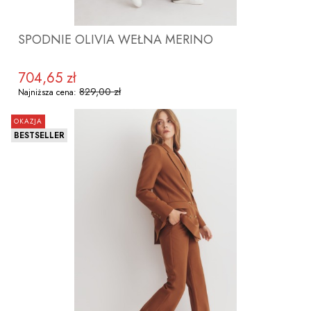
SPODNIE OLIVIA WEŁNA MERINO
704,65 zł
Cena promocyjna
829,00 zł
Najniższa cena:
OKAZJA
BESTSELLER
ZOBACZ PRODUKT