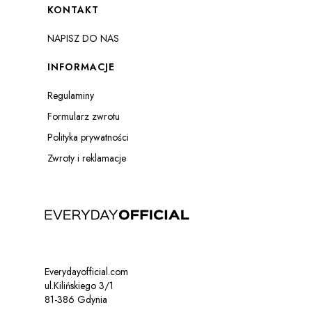
Linki w stopce
KONTAKT
NAPISZ DO NAS
INFORMACJE
Regulaminy
Formularz zwrotu
Polityka prywatności
Zwroty i reklamacje
Everydayofficial.com
ul.Kilińskiego 3/1
81-386 Gdynia