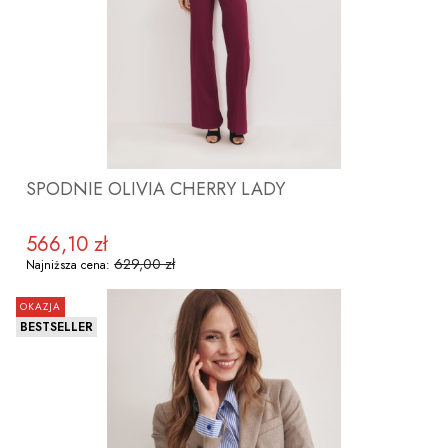
SPODNIE OLIVIA CHERRY LADY
566,10 zł
Cena promocyjna
629,00 zł
Najniższa cena:
OKAZJA
BESTSELLER