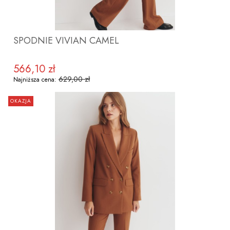
SPODNIE VIVIAN CAMEL
566,10 zł
Cena promocyjna
629,00 zł
Najniższa cena:
OKAZJA
ZOBACZ PRODUKT