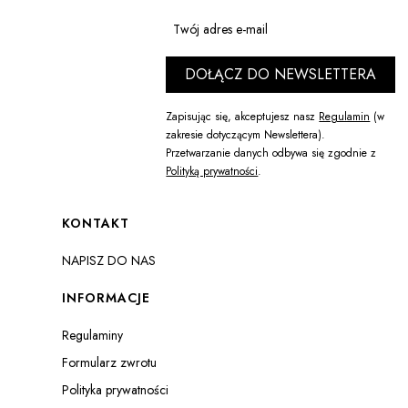
Twój adres e-mail
DOŁĄCZ DO NEWSLETTERA
Zapisując się, akceptujesz nasz
Regulamin
(w
zakresie dotyczącym Newslettera).
Przetwarzanie danych odbywa się zgodnie z
Polityką prywatności
.
Linki w stopce
KONTAKT
NAPISZ DO NAS
INFORMACJE
Regulaminy
Formularz zwrotu
Polityka prywatności