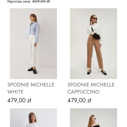
629,00 zł
Najniższa cena:
ZOBACZ PRODUKT
ZOBACZ PRODUKT
SPODNIE MICHELLE
SPODNIE MICHELLE
WHITE
CAPPUCCINO
479,00 zł
479,00 zł
Cena
Cena