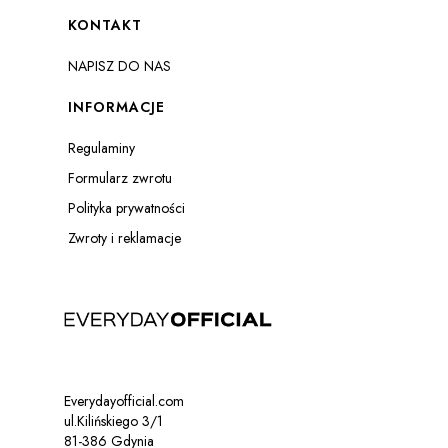
Linki w stopce
KONTAKT
NAPISZ DO NAS
INFORMACJE
Regulaminy
Formularz zwrotu
Polityka prywatności
Zwroty i reklamacje
Everydayofficial.com
ul.Kilińskiego 3/1
81-386 Gdynia