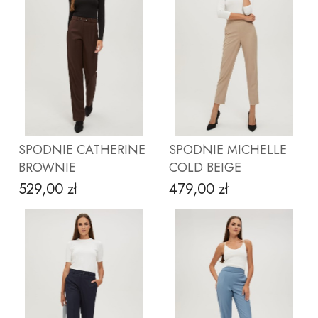
ZOBACZ PRODUKT
ZOBACZ PRODUKT
SPODNIE CATHERINE
SPODNIE MICHELLE
BROWNIE
COLD BEIGE
529,00 zł
479,00 zł
Cena
Cena