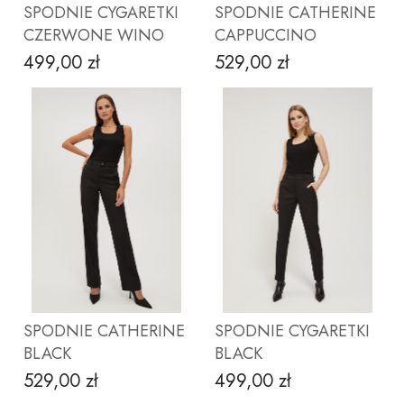
SPODNIE CYGARETKI
SPODNIE CATHERINE
CZERWONE WINO
CAPPUCCINO
499,00 zł
529,00 zł
Cena
Cena
ZOBACZ PRODUKT
ZOBACZ PRODUKT
SPODNIE CATHERINE
SPODNIE CYGARETKI
BLACK
BLACK
529,00 zł
499,00 zł
Cena
Cena