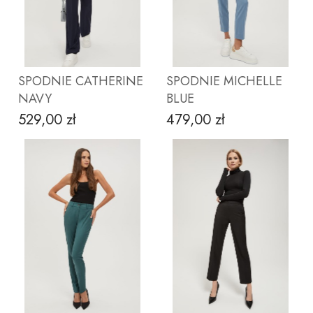
ZOBACZ PRODUKT
ZOBACZ PRODUKT
SPODNIE CATHERINE
SPODNIE MICHELLE
NAVY
BLUE
529,00 zł
479,00 zł
Cena
Cena
ZOBACZ PRODUKT
ZOBACZ PRODUKT