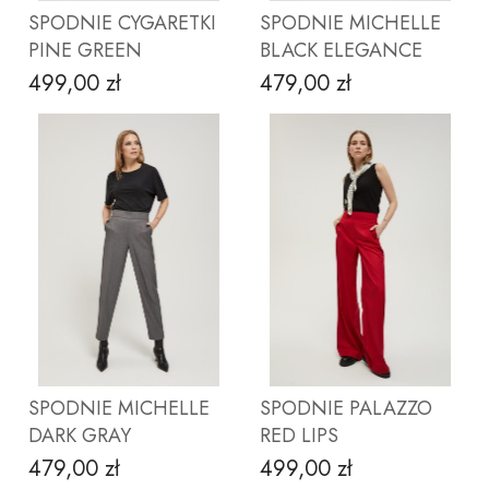
SPODNIE CYGARETKI
SPODNIE MICHELLE
PINE GREEN
BLACK ELEGANCE
499,00 zł
479,00 zł
Cena
Cena
ZOBACZ PRODUKT
ZOBACZ PRODUKT
SPODNIE MICHELLE
SPODNIE PALAZZO
DARK GRAY
RED LIPS
479,00 zł
499,00 zł
Cena
Cena