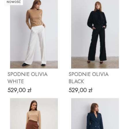
NOWOŚĆ
SPODNIE OLIVIA
SPODNIE OLIVIA
WHITE
BLACK
529,00 zł
529,00 zł
Cena
Cena