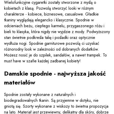
Wielofunkcyjne cygaretki zostały stworzone z myślą o
kobietach z klasą. Pozwolą stworzyć looki w różnym
charakterze - kobiece, biznesowe, casualowe. Gładkie
tkaniny wyglądają elegancko i klasycznie. Spodnie w
odcieniach beżu, ciepłego karmelu, przygaszonego różu i
bieli to klasyka, która nigdy nie wyjdzie z mody. Podwyższony
stan świetnie podkreśla talię i pośladki oraz optycznie
wydłuża nogi. Spodnie garniturowe pozwolą ci uzyskać
różnorodny look w zależności od dobranych dodatków.
Możesz nosić je do szpilek, sandałów, a nawet trampek. To
must have w szafie każdej zadbanej kobiety!
Damskie spodnie - najwyższa jakość
materiałów
Spodnie zostały wykonane z naturalnych i
biodegradowalnych tkanin. Są przyjemne w dotyku, nie
gniotą się. Szorty wykonane z wiskozy to świetna propozycja
na lato. Materiał jest przewiewny, delikatny dla skóry, dobrze