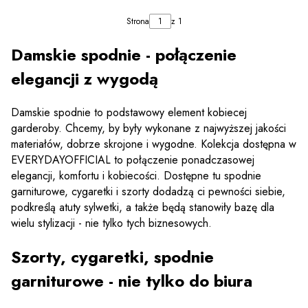
Strona
z 1
Damskie spodnie - połączenie
elegancji z wygodą
Damskie spodnie to podstawowy element kobiecej
ZOBACZ PRODUKT
ZOBACZ PRODUKT
garderoby. Chcemy, by były wykonane z najwyższej jakości
materiałów, dobrze skrojone i wygodne. Kolekcja dostępna w
EVERYDAYOFFICIAL to połączenie ponadczasowej
elegancji, komfortu i kobiecości. Dostępne tu spodnie
garniturowe, cygaretki i szorty dodadzą ci pewności siebie,
podkreślą atuty sylwetki, a także będą stanowiły bazę dla
wielu stylizacji - nie tylko tych biznesowych.
Szorty, cygaretki, spodnie
garniturowe - nie tylko do biura