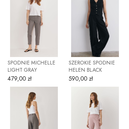
ZOBACZ PRODUKT
ZOBACZ PRODUKT
SPODNIE MICHELLE
SZEROKIE SPODNIE
LIGHT GRAY
HELEN BLACK
479,00 zł
590,00 zł
Cena
Cena